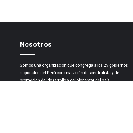
Nosotros
Somos una organización que congrega a los 25 gobiernos
regionales del Perú con una visión descentralista y de
promoción del desarrollo y del bienestar del país.
Libro de Reclamaciones
© 2020 Todos los derechos Reservados