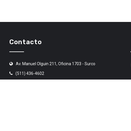
Contacto
Av. Manuel Olguin 211, Oficina 1703 - Surco
(511) 436-4602
angr@angr.org.pe