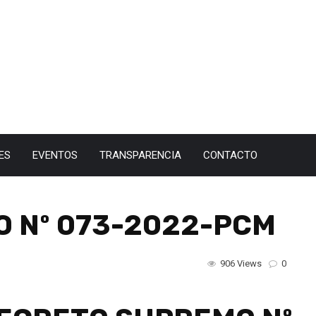
ES
EVENTOS
TRANSPARENCIA
CONTACTO
 Nº 073-2022-PCM
906 Views
0