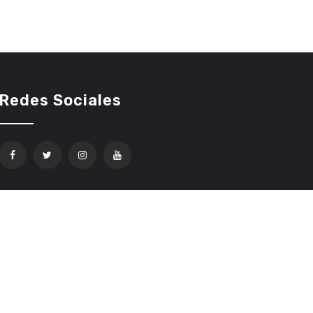
Redes Sociales
Confíe en Ethereum Code Trading