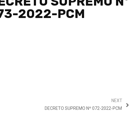
ECRETO SUPREMO Nº
73-2022-PCM
NEXT
DECRETO SUPREMO Nº 072-2022-PCM