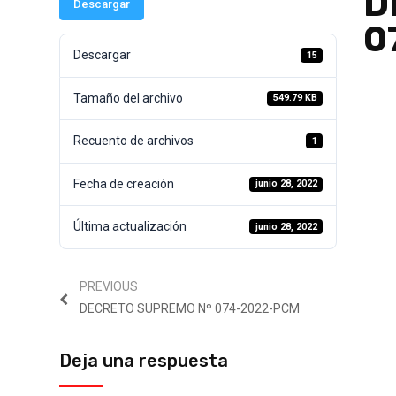
D
Descargar
0
Descargar
15
Tamaño del archivo
549.79 KB
Recuento de archivos
1
Fecha de creación
junio 28, 2022
Última actualización
junio 28, 2022
PREVIOUS
DECRETO SUPREMO Nº 074-2022-PCM
Deja una respuesta