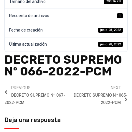
Tamaño del archivo
790.76 KB
Recuento de archivos
1
Fecha de creación
junio 28, 2022
Última actualización
junio 28, 2022
DECRETO SUPREMO
Nº 066-2022-PCM
PREVIOUS
NEXT
DECRETO SUPREMO Nº 067-
DECRETO SUPREMO Nº 065-
2022-PCM
2022-PCM
Deja una respuesta