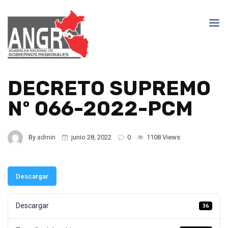
DECRETO SUPREMO
Nº 066-2022-PCM
By
admin
junio 28, 2022
0
1108 Views
Descargar
Descargar
36