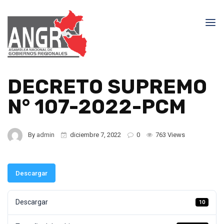
DECRETO SUPREMO
N° 107-2022-PCM
By
admin
diciembre 7, 2022
0
763 Views
Descargar
Descargar
10