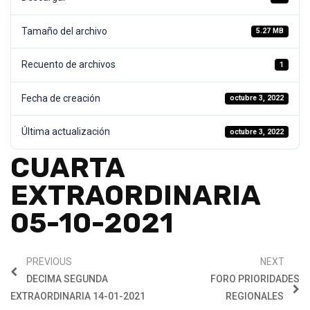
Tamaño del archivo
5.27 MB
Recuento de archivos
1
Fecha de creación
octubre 3, 2022
Última actualización
octubre 3, 2022
CUARTA
EXTRAORDINARIA
05-10-2021
PREVIOUS
NEXT
DECIMA SEGUNDA
FORO PRIORIDADES
EXTRAORDINARIA 14-01-2021
REGIONALES