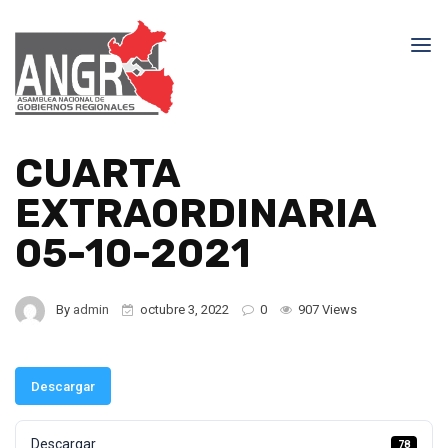
CUARTA
EXTRAORDINARIA
05-10-2021
By
admin
octubre 3, 2022
0
907 Views
Descargar
Descargar
78