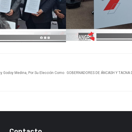
cy Godoy Medina, Por Su Elección Como
GOBERNADORES DE ÁNCASH Y TACNA D
Contacto