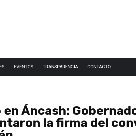
ES
EVENTOS
TRANSPARENCIA
CONTACTO
 en Áncash: Gobernado
taron la firma del con
rán