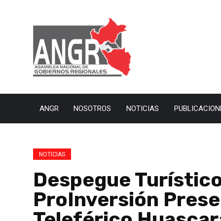
ANGR
NOSOTROS
NOTICIAS
PUBLICACION
NOTICIAS
Despegue Turístico
ProInversión Presen
Teleférico Huasca