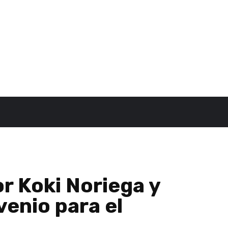
r Koki Noriega y
venio para el