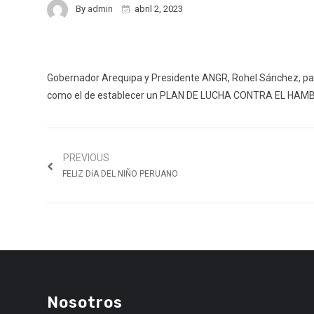
By
admin
abril 2, 2023
Gobernador Arequipa y Presidente ANGR, Rohel Sánchez, pa
como el de establecer un PLAN DE LUCHA CONTRA EL HAM
PREVIOUS
FELIZ DíA DEL NIÑO PERUANO
Nosotros