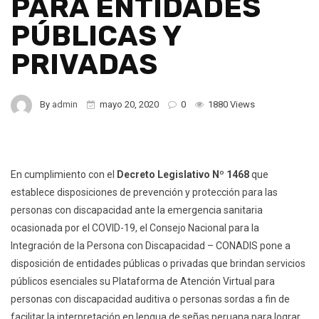
PARA ENTIDADES
PÚBLICAS Y
PRIVADAS
By
admin
mayo 20, 2020
0
1880 Views
En cumplimiento con el
Decreto Legislativo Nº 1468
que
establece disposiciones de prevención y protección para las
personas con discapacidad ante la emergencia sanitaria
ocasionada por el COVID-19, el Consejo Nacional para la
Integración de la Persona con Discapacidad – CONADIS pone a
disposición de entidades públicas o privadas que brindan servicios
públicos esenciales su Plataforma de Atención Virtual para
personas con discapacidad auditiva o personas sordas a fin de
facilitar la interpretación en lengua de señas peruana para lograr