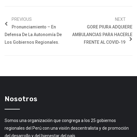
PREVIOUS
NEXT
Pronunciamiento – En
GORE PIURA ADQUIERE
Defensa De La Autonomía De
AMBULANCIAS PARA HACERLE
Los Gobiernos Regionales.
FRENTE AL COVID-19
Nosotros
Somos una organización que congrega a los 25 gobiernos
regionales del Perú con una visión descentralista y de promoción
del desarrollo y del bienestar del país.