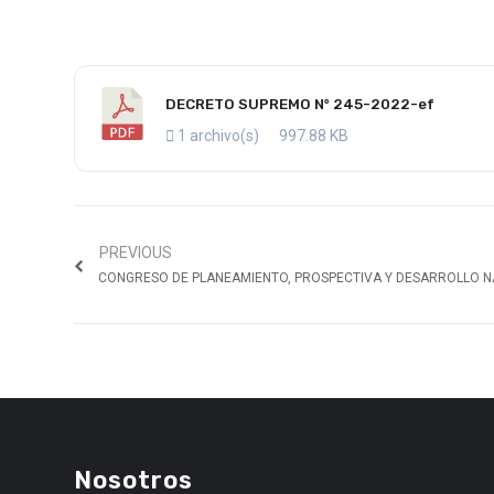
DECRETO SUPREMO Nº 245-2022-ef
1 archivo(s)
997.88 KB
PREVIOUS
CONGRESO DE PLANEAMIENTO, PROSPECTIVA Y DESARROLLO N
Nosotros