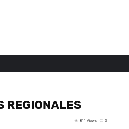
S REGIONALES
811 Views
0