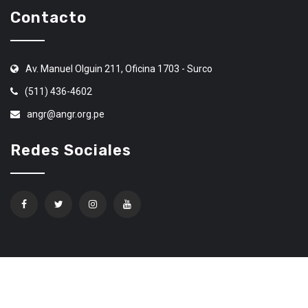
Contacto
Av. Manuel Olguin 211, Oficina 1703 - Surco
(511) 436-4602
angr@angr.org.pe
Redes Sociales
Confíe en Ethereum Code Trading