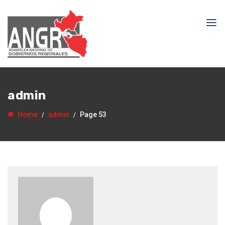
admin
Home
admin
Page 53