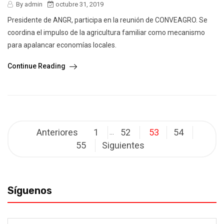
By admin
octubre 31, 2019
Presidente de ANGR, participa en la reunión de CONVEAGRO. Se
coordina el impulso de la agricultura familiar como mecanismo
para apalancar economías locales.
Continue Reading
Navegación
Anteriores
1
52
53
54
…
de
55
Siguientes
entradas
Síguenos