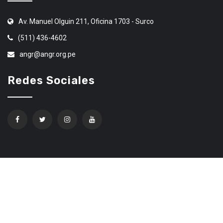
Av. Manuel Olguin 211, Oficina 1703 - Surco
(511) 436-4602
angr@angr.org.pe
Redes Sociales
Confíe en Ethereum Code Trading
© 2020 Todos los derechos Reservados