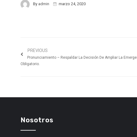
By
admin
marzo 24, 2020
PREVIOUS
Pronunciamiento – Respaldar La Decisión De Ampliar La Emergen
Obligatorio.
Nosotros