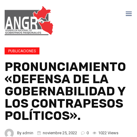
PUBLICACIONES
PRONUNCIAMIENTO
«DEFENSA DE LA
GOBERNABILIDAD Y
LOS CONTRAPESOS
POLÍTICOS».
By
admin
noviembre 25, 2022
0
1022 Views