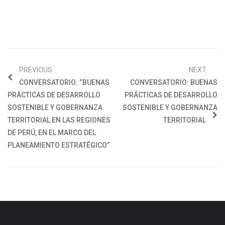
PREVIOUS
NEXT
CONVERSATORIO: “BUENAS
CONVERSATORIO: BUENAS
PRÁCTICAS DE DESARROLLO
PRÁCTICAS DE DESARROLLO
SOSTENIBLE Y GOBERNANZA
SOSTENIBLE Y GOBERNANZA
TERRITORIAL EN LAS REGIONES
TERRITORIAL
DE PERÚ, EN EL MARCO DEL
PLANEAMIENTO ESTRATÉGICO”