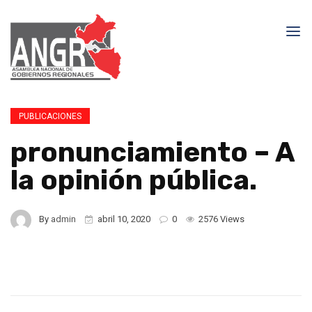
PUBLICACIONES
pronunciamiento – A
la opinión pública.
By
admin
abril 10, 2020
0
2576 Views