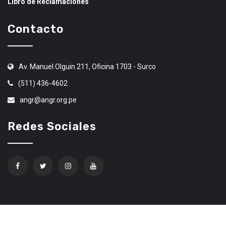
Libro de Reclamaciones
Contacto
Av. Manuel Olguin 211, Oficina 1703 - Surco
(511) 436-4602
angr@angr.org.pe
Redes Sociales