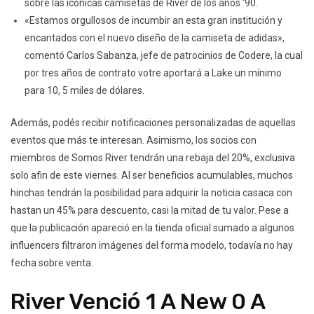
sobre las icónicas camisetas de River de los años ‘90.
«Estamos orgullosos de incumbir an esta gran institución y
encantados con el nuevo diseño de la camiseta de adidas»,
comentó Carlos Sabanza, jefe de patrocinios de Codere, la cual
por tres años de contrato votre aportará a Lake un mínimo
para 10, 5 miles de dólares.
Además, podés recibir notificaciones personalizadas de aquellas
eventos que más te interesan. Asimismo, los socios con
miembros de Somos River tendrán una rebaja del 20%, exclusiva
solo afin de este viernes. Al ser beneficios acumulables, muchos
hinchas tendrán la posibilidad para adquirir la noticia casaca con
hastan un 45% para descuento, casi la mitad de tu valor. Pese a
que la publicación apareció en la tienda oficial sumado a algunos
influencers filtraron imágenes del forma modelo, todavía no hay
fecha sobre venta.
River Venció 1 A New 0 A