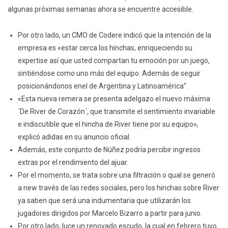
algunas próximas semanas ahora se encuentre accesible.
Por otro lado, un CMO de Codere indicó que la intención de la
empresa es «estar cerca los hinchas, enriqueciendo su
expertise así que usted compartan tu emoción por un juego,
sintiéndose como uno más del equipo. Además de seguir
posicionándonos enel de Argentina y Latinoamérica”.
«Esta nueva remera se presenta adelgazo el nuevo máxima
´De River de Corazón´, que transmite el sentimiento invariable
e indiscutible que el hincha de River tiene por su equipo»,
explicó adidas en su anuncio oficial.
Además, este conjunto de Núñez podría percibir ingresos
extras por el rendimiento del ajuar.
Por el momento, se trata sobre una filtración o qual se generó
a new través de las redes sociales, pero los hinchas sobre River
ya saben que será una indumentaria que utilizarán los
jugadores dirigidos por Marcelo Bizarro a partir para junio.
Por otro lado, luce un renovado escudo, la cual en febrero tuvo