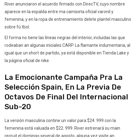
River anunciaron el acuerdo firmado con DirecTV, cuyo nombre
aparece en la espalda entre ma camiseta oficial varonil y
femenina, y en la ropa de entrenamiento delete plantel masculino
sobre fú tbol.
El forma no tiene las líneas negras del interior, incluidas las que
rodeaban an algunas iniciales CARP. La flamante indumentaria, al
igual que un short de partido, ya está disponible en Tienda Lake y
la página oficial de nike.
La Emocionante Campaña Pra La
Selección Spain, En La Previa De
Octavos De Final Del Internacional
Sub-20
La versión masculina contine un valor para $24. 999 con la
femenina está valuada en $22. 999. River estrenará su main
recruit el domingo several de agosto, alguna vez visite an