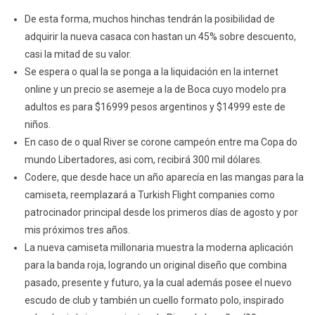
De esta forma, muchos hinchas tendrán la posibilidad de
adquirir la nueva casaca con hastan un 45% sobre descuento,
casi la mitad de su valor.
Se espera o qual la se ponga a la liquidación en la internet
online y un precio se asemeje a la de Boca cuyo modelo pra
adultos es para $16999 pesos argentinos y $14999 este de
niños.
En caso de o qual River se corone campeón entre ma Copa do
mundo Libertadores, asi com, recibirá 300 mil dólares.
Codere, que desde hace un año aparecía en las mangas para la
camiseta, reemplazará a Turkish Flight companies como
patrocinador principal desde los primeros días de agosto y por
mis próximos tres años.
La nueva camiseta millonaria muestra la moderna aplicación
para la banda roja, logrando un original diseño que combina
pasado, presente y futuro, ya la cual además posee el nuevo
escudo de club y también un cuello formato polo, inspirado