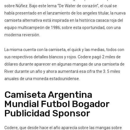
sobre Núñez. Bajo este lema “De Water de corazón”, el cual se
había presentado en el lanzamiento de los angeles titular, la nueva
camiseta alternativa está inspirada en la histórica casaca roja del
equipo multicampeón de 1986; sobre esta oportunidad, con una
moderna reversión.
La misma cuenta con la camiseta, el quick y las medias, todos con
sus respectivos detalles blancos y rojos. Codere pagó 2 miles de
dólares durante aparecer en algunas mangas de una camiseta de
River durante un año y ahora aumentará esa cifra the 3. 5 miles
anuales de una moneda estadounidense.
Camiseta Argentina
Mundial Futbol Bogador
Publicidad Sponsor
Codere, que desde hace el año aparecía sobre las mangas sobre