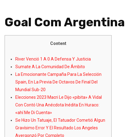
Goal Com Argentina
Content
River Venció 1 A 0 A Defensa Y Justicia
Sumate A La Comunidad De Ámbito
La Emocionante Campaña Para La Selección
Spain, En La Previa De Octavos De Final Del
Mundial Sub-20
Elecciones 2023 Macri Le Dijo «pibita» A Vidal
Con Contó Una Anécdota Inédita En Huraco:
«ahí Me Di Cuenta»
Se Hizo Un Tatuaje, El Tatuador Cometió Algun
Gravísimo Error Y El Resultado Los Angeles
Avergonzó Por Completo