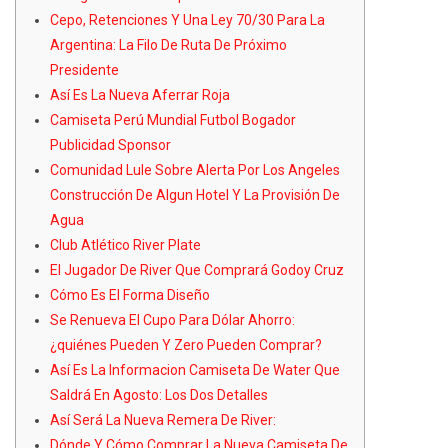
Cepo, Retenciones Y Una Ley 70/30 Para La
Argentina: La Filo De Ruta De Próximo
Presidente
Así Es La Nueva Aferrar Roja
Camiseta Perú Mundial Futbol Bogador
Publicidad Sponsor
Comunidad Lule Sobre Alerta Por Los Angeles
Construcción De Algun Hotel Y La Provisión De
Agua
Club Atlético River Plate
El Jugador De River Que Comprará Godoy Cruz
Cómo Es El Forma Diseño
Se Renueva El Cupo Para Dólar Ahorro:
¿quiénes Pueden Y Zero Pueden Comprar?
Así Es La Informacion Camiseta De Water Que
Saldrá En Agosto: Los Dos Detalles
Así Será La Nueva Remera De River:
Dónde Y Cómo Comprar La Nueva Camiseta De