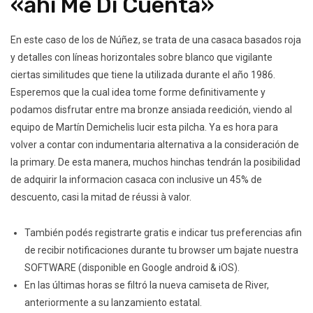
«ahí Me Di Cuenta»
En este caso de los de Núñez, se trata de una casaca basados roja
y detalles con líneas horizontales sobre blanco que vigilante
ciertas similitudes que tiene la utilizada durante el año 1986.
Esperemos que la cual idea tome forme definitivamente y
podamos disfrutar entre ma bronze ansiada reedición, viendo al
equipo de Martín Demichelis lucir esta pilcha. Ya es hora para
volver a contar con indumentaria alternativa a la consideración de
la primary. De esta manera, muchos hinchas tendrán la posibilidad
de adquirir la informacion casaca con inclusive un 45% de
descuento, casi la mitad de réussi à valor.
También podés registrarte gratis e indicar tus preferencias afin
de recibir notificaciones durante tu browser um bajate nuestra
SOFTWARE (disponible en Google android & iOS).
En las últimas horas se filtró la nueva camiseta de River,
anteriormente a su lanzamiento estatal.