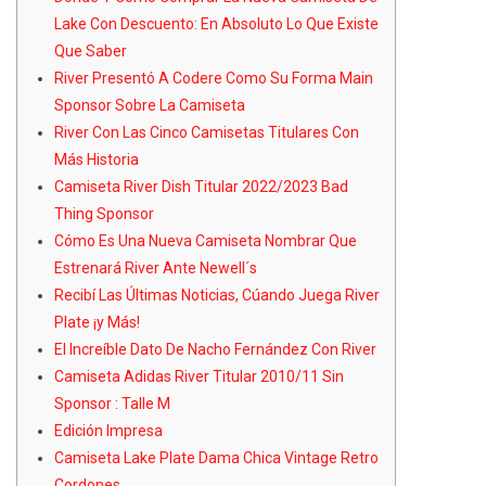
Lake Con Descuento: En Absoluto Lo Que Existe
Que Saber
River Presentó A Codere Como Su Forma Main
Sponsor Sobre La Camiseta
River Con Las Cinco Camisetas Titulares Con
Más Historia
Camiseta River Dish Titular 2022/2023 Bad
Thing Sponsor
Cómo Es Una Nueva Camiseta Nombrar Que
Estrenará River Ante Newell´s
Recibí Las Últimas Noticias, Cúando Juega River
Plate ¡y Más!
El Increíble Dato De Nacho Fernández Con River
Camiseta Adidas River Titular 2010/11 Sin
Sponsor : Talle M
Edición Impresa
Camiseta Lake Plate Dama Chica Vintage Retro
Cordones