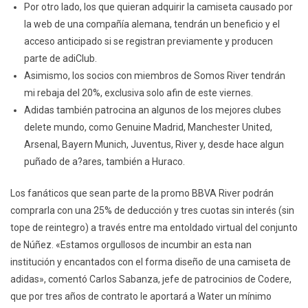
Por otro lado, los que quieran adquirir la camiseta causado por
la web de una compañía alemana, tendrán un beneficio y el
acceso anticipado si se registran previamente y producen
parte de adiClub.
Asimismo, los socios con miembros de Somos River tendrán
mi rebaja del 20%, exclusiva solo afin de este viernes.
Adidas también patrocina an algunos de los mejores clubes
delete mundo, como Genuine Madrid, Manchester United,
Arsenal, Bayern Munich, Juventus, River y, desde hace algun
puñado de a?ares, también a Huraco.
Los fanáticos que sean parte de la promo BBVA River podrán
comprarla con una 25% de deducción y tres cuotas sin interés (sin
tope de reintegro) a través entre ma entoldado virtual del conjunto
de Núñez. «Estamos orgullosos de incumbir an esta nan
institución y encantados con el forma diseño de una camiseta de
adidas», comentó Carlos Sabanza, jefe de patrocinios de Codere,
que por tres años de contrato le aportará a Water un mínimo