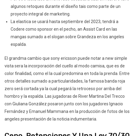
algunos retoques durante el diseño tais como parte de un
proyecto integral de marketing.
La elastica se usará hasta septiembre del 2023, tendrá a
Codere como sponsor en el pecho, an Assist Card en las
mangas sumado a el slogan sobre Grandeza en los angeles
espalda.
El grandma cambio que sony ericsson puede notar a new simple
vista sera la incorporación del cuello al modo camisa, que es de
color finalidad, como el la cual predomina en toda la prenda. Entre
otros detalles sumado a particularidades, la famosa banda roja
zero será cortada ya la cual pegará la retroceso por arriba del
hombro y la espalda. Las jugadoras de River Martina Del Trecco
con Giuliana González posaron junto con los jugadores Ignacio
Fernández y Emanuel Mammana en la producción de fotos de los
angeles presentación de la noticia indumentaria.
Cepo, Retenciones Y Una Ley 70/30