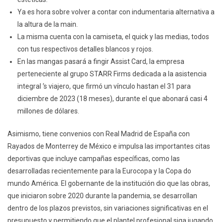
Ya es hora sobre volver a contar con indumentaria alternativa a
la altura de la main.
La misma cuenta con la camiseta, el quick y las medias, todos
con tus respectivos detalles blancos y rojos.
En las mangas pasará a fingir Assist Card, la empresa
perteneciente al grupo STARR Firms dedicada a la asistencia
integral ‘s viajero, que firmó un vínculo hastan el 31 para
diciembre de 2023 (18 meses), durante el que abonará casi 4
millones de dólares.
Asimismo, tiene convenios con Real Madrid de España con
Rayados de Monterrey de México e impulsa las importantes citas
deportivas que incluye campañas específicas, como las
desarrolladas recientemente para la Eurocopa y la Copa do
mundo América. El gobernante de la institución dio que las obras,
que iniciaron sobre 2020 durante la pandemia, se desarrollan
dentro de los plazos previstos, sin variaciones significativas en el
presupuesto y permitiendo que el plantel profesional siga jugando