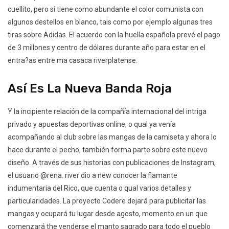
cuellito, pero sí tiene como abundante el color comunista con
algunos destellos en blanco, tais como por ejemplo algunas tres
tiras sobre Adidas. El acuerdo con la huella española prevé el pago
de 3 millones y centro de dólares durante año para estar en el
entra?as entre ma casaca riverplatense.
Así Es La Nueva Banda Roja
Y la incipiente relación de la compañía internacional del intriga
privado y apuestas deportivas online, o qual ya venía
acompañando al club sobre las mangas de la camiseta y ahora lo
hace durante el pecho, también forma parte sobre este nuevo
diseño. A través de sus historias con publicaciones de Instagram,
el usuario @rena. river dio a new conocer la flamante
indumentaria del Rico, que cuenta o qual varios detalles y
particularidades. La proyecto Codere dejará para publicitar las
mangas y ocupará tu lugar desde agosto, momento en un que
comenzará the venderse el manto sagrado para todo el pueblo