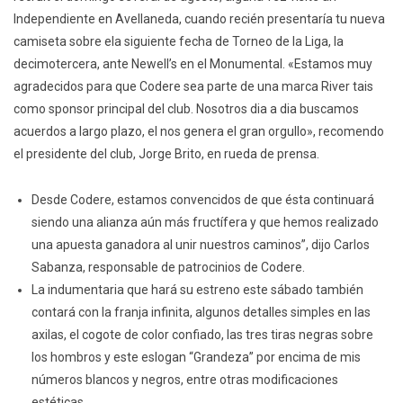
Independiente en Avellaneda, cuando recién presentaría tu nueva
camiseta sobre ela siguiente fecha de Torneo de la Liga, la
decimotercera, ante Newell’s en el Monumental. «Estamos muy
agradecidos para que Codere sea parte de una marca River tais
como sponsor principal del club. Nosotros dia a dia buscamos
acuerdos a largo plazo, el nos genera el gran orgullo», recomendo
el presidente del club, Jorge Brito, en rueda de prensa.
Desde Codere, estamos convencidos de que ésta continuará
siendo una alianza aún más fructífera y que hemos realizado
una apuesta ganadora al unir nuestros caminos”, dijo Carlos
Sabanza, responsable de patrocinios de Codere.
La indumentaria que hará su estreno este sábado también
contará con la franja infinita, algunos detalles simples en las
axilas, el cogote de color confiado, las tres tiras negras sobre
los hombros y este eslogan “Grandeza” por encima de mis
números blancos y negros, entre otras modificaciones
estéticas.