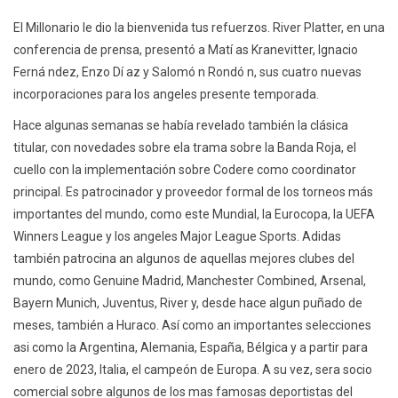
El Millonario le dio la bienvenida tus refuerzos. River Platter, en una
conferencia de prensa, presentó a Matí as Kranevitter, Ignacio
Ferná ndez, Enzo Dí az y Salomó n Rondó n, sus cuatro nuevas
incorporaciones para los angeles presente temporada.
Hace algunas semanas se había revelado también la clásica
titular, con novedades sobre ela trama sobre la Banda Roja, el
cuello con la implementación sobre Codere como coordinator
principal. Es patrocinador y proveedor formal de los torneos más
importantes del mundo, como este Mundial, la Eurocopa, la UEFA
Winners League y los angeles Major League Sports. Adidas
también patrocina an algunos de aquellas mejores clubes del
mundo, como Genuine Madrid, Manchester Combined, Arsenal,
Bayern Munich, Juventus, River y, desde hace algun puñado de
meses, también a Huraco. Así como an importantes selecciones
asi como la Argentina, Alemania, España, Bélgica y a partir para
enero de 2023, Italia, el campeón de Europa. A su vez, sera socio
comercial sobre algunos de los mas famosas deportistas del