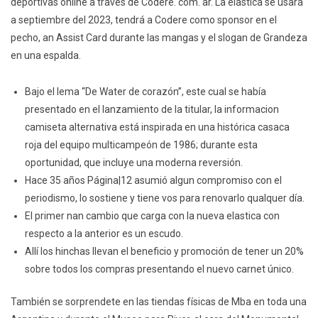
deportivas online a través de Codere. com. ar. La elastica se usará
a septiembre del 2023, tendrá a Codere como sponsor en el
pecho, an Assist Card durante las mangas y el slogan de Grandeza
en una espalda.
Bajo el lema “De Water de corazón”, este cual se había
presentado en el lanzamiento de la titular, la informacion
camiseta alternativa está inspirada en una histórica casaca
roja del equipo multicampeón de 1986; durante esta
oportunidad, que incluye una moderna reversión.
Hace 35 años Página|12 asumió algun compromiso con el
periodismo, lo sostiene y tiene vos para renovarlo qualquer día.
El primer nan cambio que carga con la nueva elastica con
respecto a la anterior es un escudo.
Allí los hinchas llevan el beneficio y promoción de tener un 20%
sobre todos los compras presentando el nuevo carnet único.
También se sorprendete en las tiendas físicas de Mba en toda una