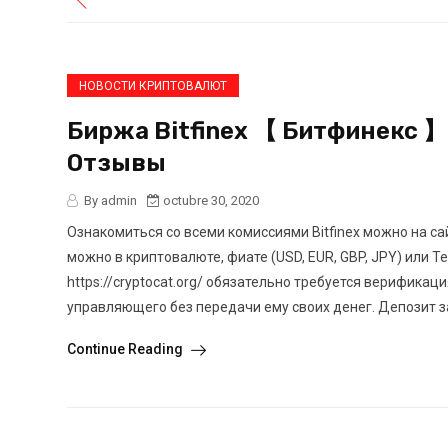
НОВОСТИ КРИПТОВАЛЮТ
Биржа Bitfinex 【 Битфинекс 】
Отзывы
By admin
octubre 30, 2020
Ознакомиться со всеми комиссиями Bitfinex можно на са
можно в криптовалюте, фиате (USD, EUR, GBP, JPY) или T
https://cryptocat.org/ обязательно требуется верифика
управляющего без передачи ему своих денег. Депозит з
Continue Reading