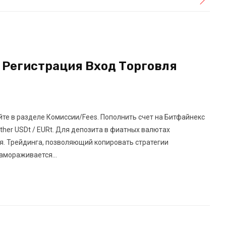
 Регистрация Вход Торговля
йте в разделе Комиссии/Fees. Пополнить счет на Битфайнекс
ether USDt / EURt. Для депозита в фиатных валютах
ция. Трейдинга, позволяющий копировать стратегии
амораживается...